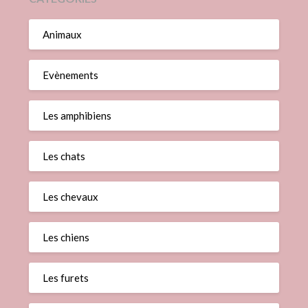
Animaux
Evènements
Les amphibiens
Les chats
Les chevaux
Les chiens
Les furets