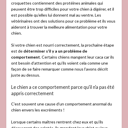
croquettes contiennent des protéines animales qui
peuvent être trop difficiles pour votre chien à digérer, et il
est possible qu’elles lui donnent mal au ventre. Les
vétérinaires ont des solutions pour ce problème et ils vous
aideront à trouver la meilleure alimentation pour votre
chien.
Si votre chien est nourri correctement, la prochaine étape
est de
déterminer s’il y a un problème de
comportement
. Certains chiens mangent leur caca car ils
ont besoin d’attention et qu’ils voient cela comme une
façon de se faire remarquer comme nous l’avons décrit
juste au dessus.
Le chien a ce comportement parce qu’il n’a pas été
appris correctement
C’est souvent une cause d’un comportement anormal du
chien envers les excréments !
Lorsque certains maîtres rentrent chez eux et qu’ils
découvrent des saletés, ils grondent leur chiot ou leur