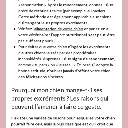
« renonciation ». Après le renoncement, donnez-lui un
ordre de retour au calme (par exemple, au panier).
Cette méthode est également applicable aux chiens
qui mangent leurs propres excréments
Vérifiez l’
alimentation de votre chien
et parlez-en à
votre vétérinaire ; l’apport nutritionnel n’est peut-être
pas suffisant pour lui.
Pour éviter que votre chien n’ingère les excréments
d’autres chiens laissés par des propriétaires
inconsidérés. Apprenez-lui un
signe de renoncement
,
comme « tu pars » ou « laisses ! ». Et lorsqu’il adopte la
bonne attitude, n’oubliez jamais d’offrir à votre chien
des félicitations sincères.
Pourquoi mon chien mange-t-il ses
propres excréments ? Les raisons qui
peuvent l’amener à faire ce geste.
Il existe une variété de raisons pour lesquelles votre chien
pourrait faire cela, mais la plus classique est qu’il croit que