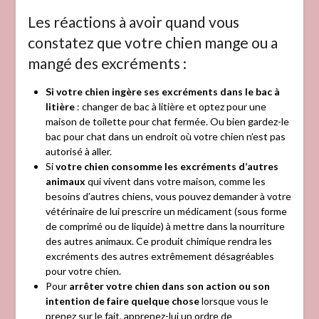
Les réactions à avoir quand vous
constatez que votre chien mange ou a
mangé des excréments :
Si votre chien ingère ses excréments dans le bac à
litière
: changer de bac à litière et optez pour une
maison de toilette pour chat fermée. Ou bien gardez-le
bac pour chat dans un endroit où votre chien n’est pas
autorisé à aller.
Si
votre chien consomme les excréments d’autres
animaux
qui vivent dans votre maison, comme les
besoins d’autres chiens, vous pouvez demander à votre
vétérinaire de lui prescrire un médicament (sous forme
de comprimé ou de liquide) à mettre dans la nourriture
des autres animaux. Ce produit chimique rendra les
excréments des autres extrêmement désagréables
pour votre chien.
Pour
arrêter votre chien dans son action ou son
intention de faire quelque chose
lorsque vous le
prenez sur le fait, apprenez-lui un ordre de