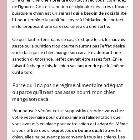
de l’ignorer. Cette « sanction disciplinaire » est très efficace
puisque le chien est un
animal qui a besoin de sociabilité
.
Et pour terminer la punition, soyez à l’initiative du contact
en lui proposant une caresse, un jeu ou une sortie.
Ce qu’il faut retenir dans ce cas, c’est que le cri, le mauvais
geste ou la punition trop courte n’auront pas l’effet désiré
sur le fait que le chien mange son caca. En adoptant une
sanction d’ignorance, l’effet devrait être assez fort. En le
faisant à chaque fois, le chien va comprendre par lui même
qu’il a tord.
Parce qu’il n’a pas de régime alimentaire adéquat
ou parce qu’il n’est pas assez nourri, mon chien
mange son caca.
Pour pouvoir vérifier cette supposition, rendez-vous chez
votre vétérinaire pour qu’il examine si l’alimentation que
vous avez mis en place pour votre chien est adaptée. Même
si vous offrez des
croquettes de bonne qualité
à votre
chien, elles ne peuvent pas convenir à tous les chiens. Les