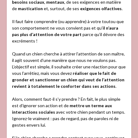
besoins sociaux
,
mentaux
, de ses exigences en matière
de
mastication
et, surtout, de ses
exigences olfactives
.
Il faut faire comprendre (ou apprendre) à votre toutou que
son comportement ne vous convient pas et qu’
il n’aura
pas plus d’attention de votre part
parce qu’il dévore des
excréments !
Quand un chien cherche à attirer l’attention de son maître,
il agit souvent d’une manière que nous ne voulons pas.
L’objectif est simple, il souhaite créer une réaction pour que
vous l’arrêtiez, mais vous devez
réaliser que le fait de
gronder et sanctionner un chien qui veut de l’attention
revient à totalement le conforter dans ses actions
.
Alors, comment faut-il s’y prendre ? En fait, le plus simple
est d’ignorer son action et de
mettre un terme aux
interactions sociales
avec votre chien pendant un temps.
Ignorez-le vraiment : pas de regard, pas de paroles ni de
gestes envers lui.
Si le chien cherche a prendre contact avec vous, continuez