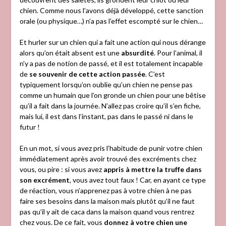
chien. Comme nous l’avons déjà développé, cette sanction
orale (ou physique…) n’a pas l’effet escompté sur le chien…
Et hurler sur un chien qui a fait une action qui nous dérange
alors qu’on était absent est une
absurdité
. Pour l’animal, il
n’y a pas de notion de passé, et il est totalement incapable
de
se souvenir de cette action passée
. C’est
typiquement lorsqu’on oublie qu’un chien ne pense pas
comme un humain que l’on gronde un chien pour une bêtise
qu’il a fait dans la journée. N’allez pas croire qu’il s’en fiche,
mais lui, il est dans l’instant, pas dans le passé ni dans le
futur !
En un mot, si vous avez pris l’habitude de punir votre chien
immédiatement après avoir trouvé des excréments chez
vous, ou pire : si vous avez
appris à mettre la truffe dans
son excrément
, vous avez tout faux ! Car, en ayant ce type
de réaction, vous n’apprenez pas à votre chien à ne pas
faire ses besoins dans la maison mais plutôt qu’il ne faut
pas qu’il y ait de caca dans la maison quand vous rentrez
chez vous. De ce fait, vous
donnez à votre chien une