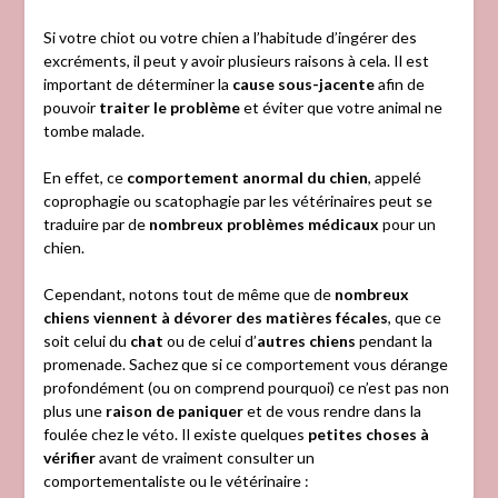
Si votre chiot ou votre chien a l’habitude d’ingérer des
excréments, il peut y avoir plusieurs raisons à cela. Il est
important de déterminer la
cause sous-jacente
afin de
pouvoir
traiter le problème
et éviter que votre animal ne
tombe malade.
En effet, ce
comportement anormal du chien
, appelé
coprophagie ou scatophagie par les vétérinaires peut se
traduire par de
nombreux problèmes médicaux
pour un
chien.
Cependant, notons tout de même que de
nombreux
chiens viennent à dévorer des matières fécales
, que ce
soit celui du
chat
ou de celui d’
autres chiens
pendant la
promenade. Sachez que si ce comportement vous dérange
profondément (ou on comprend pourquoi) ce n’est pas non
plus une
raison de paniquer
et de vous rendre dans la
foulée chez le véto. Il existe quelques
petites choses à
vérifier
avant de vraiment consulter un
comportementaliste ou le vétérinaire :