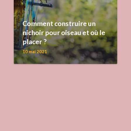
Comment construire un
nichoir pour oiseau et où le
placer ?
10 mai 2021