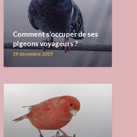
Comment s’occuper de ses
pigeons voyageurs ?
29 décembre 2019