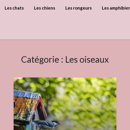
Les chats
Les chiens
Les rongeurs
Les amphibie
Catégorie :
Les oiseaux