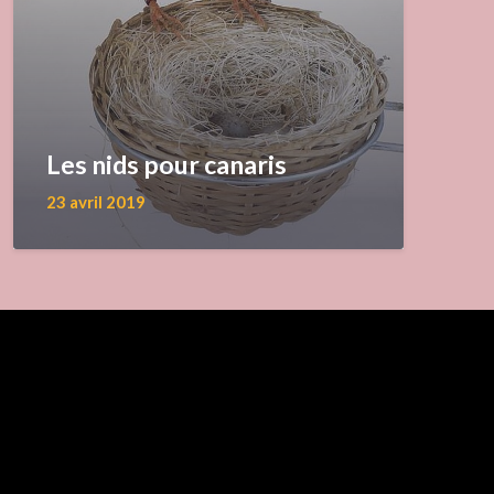
Les nids pour canaris
23 avril 2019