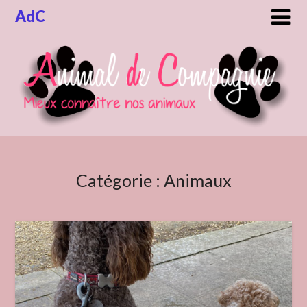
Skip
AdC
to
content
Catégorie :
Animaux