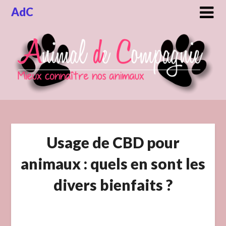
Skip
AdC
to
content
Usage de CBD pour
animaux : quels en sont les
divers bienfaits ?