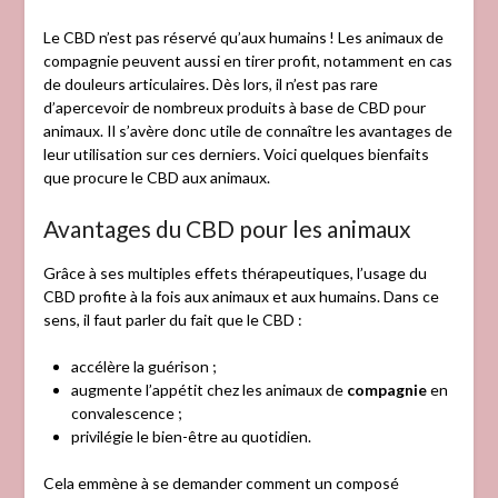
Le CBD n’est pas réservé qu’aux humains ! Les animaux de
compagnie peuvent aussi en tirer profit, notamment en cas
de douleurs articulaires. Dès lors, il n’est pas rare
d’apercevoir de nombreux produits à base de CBD pour
animaux. Il s’avère donc utile de connaître les avantages de
leur utilisation sur ces derniers. Voici quelques bienfaits
que procure le CBD aux animaux.
Avantages du CBD pour les animaux
Grâce à ses multiples effets thérapeutiques, l’usage du
CBD profite à la fois aux animaux et aux humains. Dans ce
sens, il faut parler du fait que le CBD :
accélère la guérison ;
augmente l’appétit chez les animaux de
compagnie
en
convalescence ;
privilégie le bien-être au quotidien.
Cela emmène à se demander comment un composé