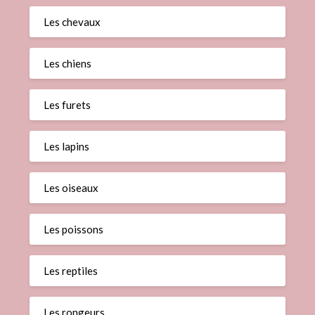
Les chevaux
Les chiens
Les furets
Les lapins
Les oiseaux
Les poissons
Les reptiles
Les rongeurs