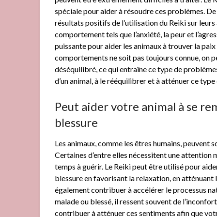
spéciale pour aider à résoudre ces problèmes. D
résultats positifs de l’utilisation du Reiki sur l
comportement tels que l’anxiété, la peur et l’agr
puissante pour aider les animaux à trouver la paix
comportements ne soit pas toujours connue, on pe
déséquilibré, ce qui entraîne ce type de problèmes
d’un animal, à le rééquilibrer et à atténuer ce 
Peut aider votre animal à se re
blessure
Les animaux, comme les êtres humains, peuvent sou
Certaines d’entre elles nécessitent une attention
temps à guérir. Le Reiki peut être utilisé pour aid
blessure en favorisant la relaxation, en atténuant l
également contribuer à accélérer le processus nat
malade ou blessé, il ressent souvent de l’inconfort
contribuer à atténuer ces sentiments afin que vot