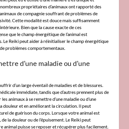
e nombreux propriétaires d’animaux ont rapporté des
eurs animaux de compagnie souffrant de problèmes de
essivité. Cette modalité est douce mais suffisamment
 intérieure. Bien que la cause exacte de ces
nse que le champ énergétique de l’animal est
. Le Reiki peut aider à réinitialiser le champ énergétique
type de problèmes comportementaux.
mettre d’une maladie ou d’une
ffrir d’un large éventail de maladies et de blessures.
 médicale immédiate, tandis que d’autres prennent plus de
er les animaux à se remettre d’une maladie ou d’une
a douleur et en améliorant la circulation. Il peut
urel de guérison du corps. Lorsque votre animal est
, de la douleur ou de l’épuisement. Le Reiki peut
re animal puisse se reposer et récupérer plus facilement.