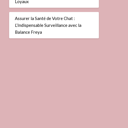
Loyaux
Assurer la Santé de Votre Chat :
L’Indispensable Surveillance avec la
Balance Freya