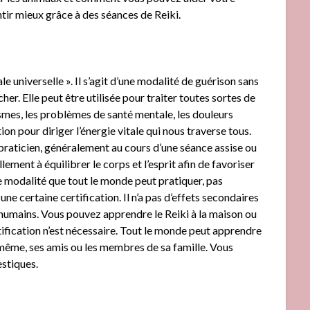
tir mieux grâce à des séances de Reiki.
ale universelle ». Il s’agit d’une modalité de guérison sans
her. Elle peut être utilisée pour traiter toutes sortes de
ismes, les problèmes de santé mentale, les douleurs
ntion pour diriger l’énergie vitale qui nous traverse tous.
 praticien, généralement au cours d’une séance assise ou
lement à équilibrer le corps et l’esprit afin de favoriser
une modalité que tout le monde peut pratiquer, pas
e certaine certification. Il n’a pas d’effets secondaires
s humains. Vous pouvez apprendre le Reiki à la maison ou
ification n’est nécessaire. Tout le monde peut apprendre
-même, ses amis ou les membres de sa famille. Vous
stiques.