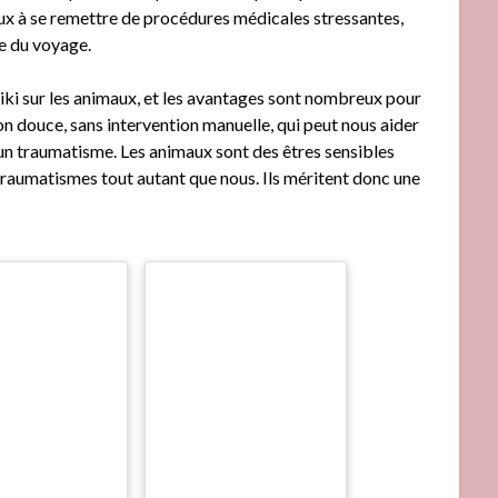
maux à se remettre de procédures médicales stressantes,
se du voyage.
eiki sur les animaux, et les avantages sont nombreux pour
son douce, sans intervention manuelle, qui peut nous aider
 d’un traumatisme. Les animaux sont des êtres sensibles
 traumatismes tout autant que nous. Ils méritent donc une