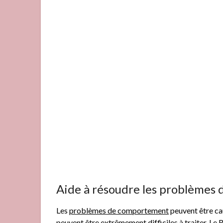
Aide à résoudre les problèmes
Les
problèmes de comportement
peuvent être ca
peuvent être extrêmement difficiles à traiter. Le R