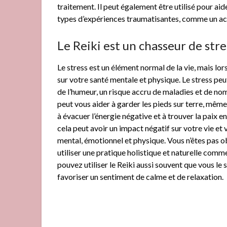
traitement. Il peut également être utilisé pour ai
types d’expériences traumatisantes, comme un acc
Le Reiki est un chasseur de stre
Le stress est un élément normal de la vie, mais lor
sur votre santé mentale et physique. Le stress peut
de l’humeur, un risque accru de maladies et de n
peut vous aider à garder les pieds sur terre, même
à évacuer l’énergie négative et à trouver la paix en
cela peut avoir un impact négatif sur votre vie et 
mental, émotionnel et physique. Vous n’êtes pas o
utiliser une pratique holistique et naturelle comm
pouvez utiliser le Reiki aussi souvent que vous le
favoriser un sentiment de calme et de relaxation.