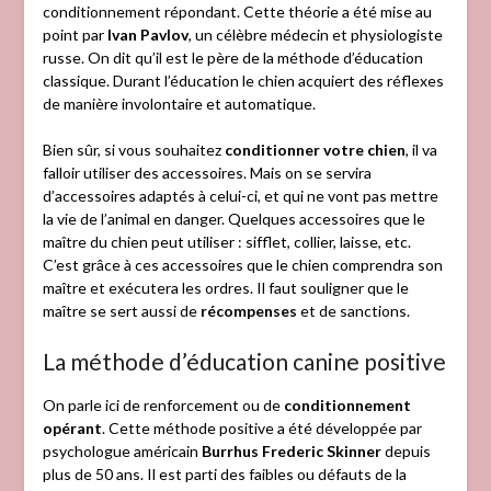
conditionnement répondant. Cette théorie a été mise au
point par
Ivan Pavlov
, un célèbre médecin et physiologiste
russe. On dit qu’il est le père de la méthode d’éducation
classique. Durant l’éducation le chien acquiert des réflexes
de manière involontaire et automatique.
Bien sûr, si vous souhaitez
conditionner votre chien
, il va
falloir utiliser des accessoires. Mais on se servira
d’accessoires adaptés à celui-ci, et qui ne vont pas mettre
la vie de l’animal en danger. Quelques accessoires que le
maître du chien peut utiliser : sifflet, collier, laisse, etc.
C’est grâce à ces accessoires que le chien comprendra son
maître et exécutera les ordres. Il faut souligner que le
maître se sert aussi de
récompenses
et de sanctions.
La méthode d’éducation canine positive
On parle ici de renforcement ou de
conditionnement
opérant
. Cette méthode positive a été développée par
psychologue américain
Burrhus Frederic Skinner
depuis
plus de 50 ans. Il est parti des faibles ou défauts de la