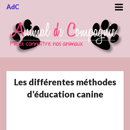
Skip
AdC
to
content
Les différentes méthodes
d’éducation canine