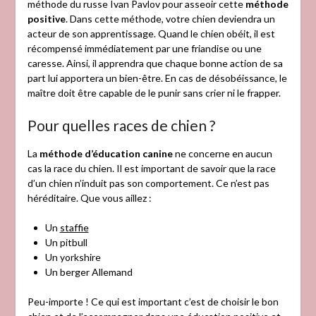
méthode du russe Ivan Pavlov pour asseoir cette
méthode
positive
. Dans cette méthode, votre chien deviendra un
acteur de son apprentissage. Quand le chien obéit, il est
récompensé immédiatement par une friandise ou une
caresse. Ainsi, il apprendra que chaque bonne action de sa
part lui apportera un bien-être. En cas de désobéissance, le
maître doit être capable de le punir sans crier ni le frapper.
Pour quelles races de chien ?
La
méthode d’éducation canine
ne concerne en aucun
cas la race du chien. Il est important de savoir que la race
d’un chien n’induit pas son comportement. Ce n’est pas
héréditaire. Que vous aillez :
Un
staffie
Un pitbull
Un yorkshire
Un berger Allemand
Peu-importe ! Ce qui est important c’est de choisir le bon