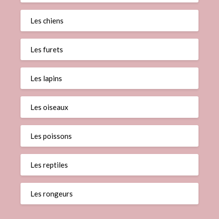
Les chiens
Les furets
Les lapins
Les oiseaux
Les poissons
Les reptiles
Les rongeurs