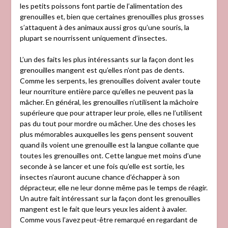
les petits poissons font partie de l’alimentation des
grenouilles et, bien que certaines grenouilles plus grosses
s’attaquent à des animaux aussi gros qu’une souris, la
plupart se nourrissent uniquement d’insectes.
L’un des faits les plus intéressants sur la façon dont les
grenouilles mangent est qu’elles n’ont pas de dents.
Comme les serpents, les grenouilles doivent avaler toute
leur nourriture entière parce qu’elles ne peuvent pas la
mâcher. En général, les grenouilles n’utilisent la mâchoire
supérieure que pour attraper leur proie, elles ne l’utilisent
pas du tout pour mordre ou mâcher. Une des choses les
plus mémorables auxquelles les gens pensent souvent
quand ils voient une grenouille est la langue collante que
toutes les grenouilles ont. Cette langue met moins d’une
seconde à se lancer et une fois qu’elle est sortie, les
insectes n’auront aucune chance d’échapper à son
dépracteur, elle ne leur donne même pas le temps de réagir.
Un autre fait intéressant sur la façon dont les grenouilles
mangent est le fait que leurs yeux les aident à avaler.
Comme vous l’avez peut-être remarqué en regardant de