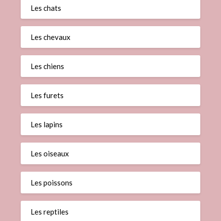
Les chats
Les chevaux
Les chiens
Les furets
Les lapins
Les oiseaux
Les poissons
Les reptiles