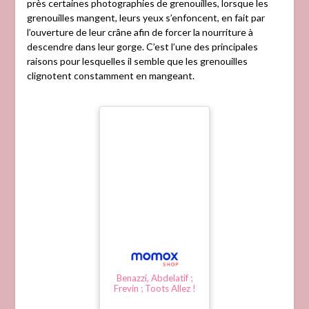
près certaines photographies de grenouilles, lorsque les
grenouilles mangent, leurs yeux s’enfoncent, en fait par
l’ouverture de leur crâne afin de forcer la nourriture à
descendre dans leur gorge. C’est l’une des principales
raisons pour lesquelles il semble que les grenouilles
clignotent constamment en mangeant.
Benazzi, Abdelatif ;
Frevin ; Toots Allez !
Les Barbares. Vol. 2.