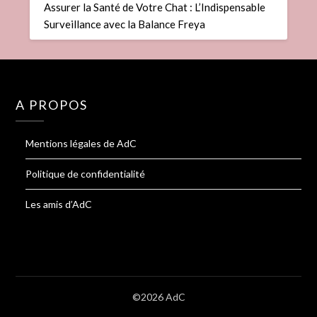
Assurer la Santé de Votre Chat : L’Indispensable
Surveillance avec la Balance Freya
A PROPOS
Mentions légales de AdC
Politique de confidentialité
Les amis d’AdC
©2026 AdC