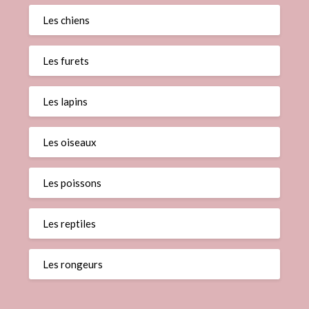
Les chiens
Les furets
Les lapins
Les oiseaux
Les poissons
Les reptiles
Les rongeurs