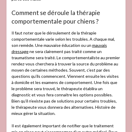
Comment se déroule la thérapie
comportementale pour chiens ?
Il faut noter que le déroulement de la thérapie
comportementale varie selon les troubles. A chaque mal,
son remède. Une mauvaise éducation ou un
mauvais
dressage
ne sera clairement pas traité comme un
traumatisme sera traité. Le comportementaliste au premier
rendez-vous cherchera à trouver la source du problème au
moyen de certaines méthodes. Souvent, c’est par des
questions qu’ils commencent. Viennent ensuite les visites
à domicile et les examens de comportement. Une fois que
le problème sera trouvé, le thérapeute établira un
diagnostic et vous fera connaitre les options possibles.
Bien qu’il n’existe pas de solutions pour certains troubles,
le thérapeute vous donnera des alternatives. Histoire de
mieux gérer la situation.
Il est également important de notifier que le traitement
mis en place peut s’accompagner d’un autre médical. Pour