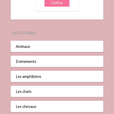
CATÉGORIES
Animaux
Evènements
Les amphibiens
Les chats
Les chevaux