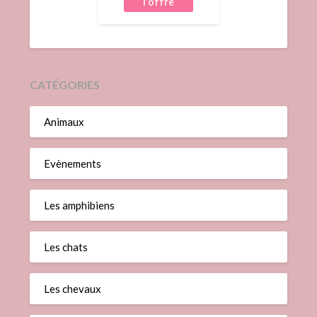
CATÉGORIES
Animaux
Evènements
Les amphibiens
Les chats
Les chevaux