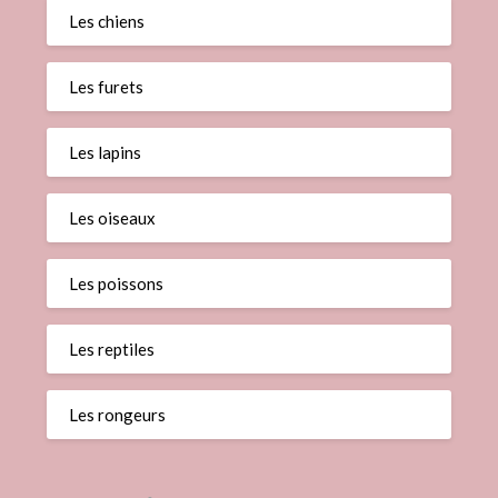
Les chiens
Les furets
Les lapins
Les oiseaux
Les poissons
Les reptiles
Les rongeurs