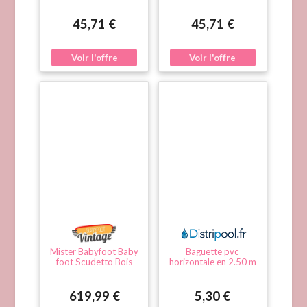
Blancheporte Blanc
Blancheporte Blanc
Unisex
Unisex
45,71 €
45,71 €
Mister Babyfoot Baby
Baguette pvc
foot Scudetto Bois
horizontale en 2.50 m
Clair
619,99 €
5,30 €