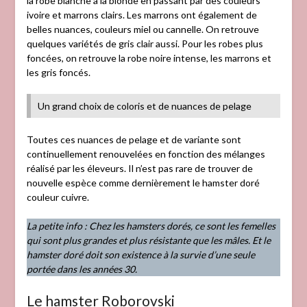
la robe blanche à la blonde en passant par des couleurs
ivoire et marrons clairs. Les marrons ont également de
belles nuances, couleurs miel ou cannelle. On retrouve
quelques variétés de gris clair aussi. Pour les robes plus
foncées, on retrouve la robe noire intense, les marrons et
les gris foncés.
Un grand choix de coloris et de nuances de pelage
Toutes ces nuances de pelage et de variante sont
continuellement renouvelées en fonction des mélanges
réalisé par les éleveurs. Il n’est pas rare de trouver de
nouvelle espèce comme dernièrement le hamster doré
couleur cuivre.
La petite info : Chez les hamsters dorés, ce sont les femelles
qui sont plus grandes et plus résistante que les mâles. Et le
hamster doré doit son existence à la survie d’une seule
portée dans les années 30.
Le hamster Roborovski