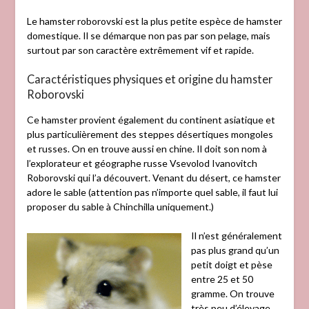
Le hamster roborovski est la plus petite espèce de hamster
domestique. Il se démarque non pas par son pelage, mais
surtout par son caractère extrêmement vif et rapide.
Caractéristiques physiques et origine du hamster
Roborovski
Ce hamster provient également du continent asiatique et
plus particulièrement des steppes désertiques mongoles
et russes. On en trouve aussi en chine. Il doit son nom à
l’explorateur et géographe russe Vsevolod Ivanovitch
Roborovski qui l’a découvert. Venant du désert, ce hamster
adore le sable (attention pas n’importe quel sable, il faut lui
proposer du sable à Chinchilla uniquement.)
Il n’est généralement
pas plus grand qu’un
petit doigt et pèse
entre 25 et 50
gramme. On trouve
très peu d’élevage