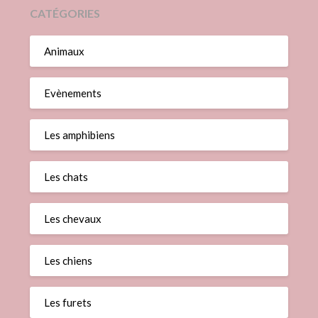
CATÉGORIES
Animaux
Evènements
Les amphibiens
Les chats
Les chevaux
Les chiens
Les furets