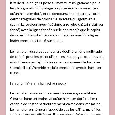
la taille d’un doigt et pèse au maximum 85 grammes pour
les plus grands. Son pelage propose moins de variantes
qu’un hamster doré, et en concours, on ne retrouve que
deux catégories de coloris : le sauvage ou agouti et le
saphir. La couleur agouti désigne une robe châtain (clair ou
foncé) avec la ligne foncée sur le dos tandis que le saphir
désigne un hamster russe à la robe grise avec une ligne
légèrement plus foncé sur le dos.
Le hamster russe est par contre décliné en une multitude
de coloris pour les particuliers, ces marquages ont souvent
été obtenus par hybridation avec notamment le hamster
Campbell qui s’hybride parfaitement bien avec le hamster
russe.
Le caractère du hamster russe
Le hamster russe est un animal de compagnie solitaire.
C’est un hamster moins vif qu’un hamster doré et il est
capable de rester particulièrement calme dans vos mains.
Le hamster en général n’apprécie pas les câlins, mais il les
tolère ce qui est différent. Il va se laisser faire par rapport