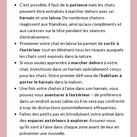
C’est possible, il faut de la
patience
mais les chats
peuvent être entraînés à marcher dehors avec un
harnais
et une
laisse
. De nombreux chatons
réagissent aux friandises, ainsi qu’aux compliments et
aux caresses sur la tête pendant les séances
d’entraînement.
Promener votre chat en laisse lui permet de
sortir à
l’extérieur
tout en éliminant tous les risques auxquels
les chats sont exposés dans la nature.
Si vous voulez apprendre à
marcher dehors
à votre
chat, investissez dans un harnais spécialement conçu
pour les chats. Votre premier défi sera de l’
habituer à
porter le harnais
dans la maison.
Une fois votre chaton à l’aise dans son harnais, vous
pouvez vous
aventurer à l’extérieur
– de préférence
dans un endroit assez calme où il ne sera pas confronté
à trop de distractions potentiellement effrayantes.
Faites des petits pas en introduisant votre animal dans
des
espaces extérieurs à explorer.
Assurez-vous
qu’ils sont à l’aise dans chaque zone avant de leur en
présenter une nouvelle.