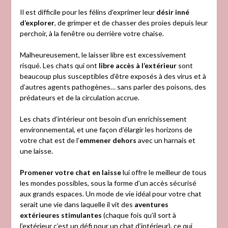
Il est difficile pour les félins d’exprimer leur
désir inné
d’explorer
, de grimper et de chasser des proies depuis leur
perchoir, à la fenêtre ou derrière votre chaise.
Malheureusement, le laisser libre est excessivement
risqué. Les chats qui ont
libre accès à l’extérieur
sont
beaucoup plus susceptibles d’être exposés à des virus et à
d’autres agents pathogènes… sans parler des poisons, des
prédateurs et de la circulation accrue.
Les chats d’intérieur ont besoin d’un enrichissement
environnemental, et une façon d’élargir les horizons de
votre chat est de l’
emmener dehors
avec un harnais et
une laisse.
Promener votre chat en laisse
lui offre le meilleur de tous
les mondes possibles, sous la forme d’un accès sécurisé
aux grands espaces. Un mode de vie idéal pour votre chat
serait une vie dans laquelle il vit des
aventures
extérieures stimulantes
(chaque fois qu’il sort à
l’extérieur c’est un défi pour un chat d’intérieur), ce qui