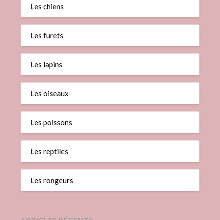
Les chiens
Les furets
Les lapins
Les oiseaux
Les poissons
Les reptiles
Les rongeurs