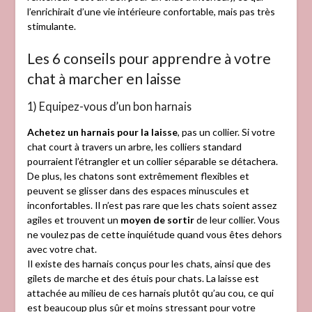
l’enrichirait d’une vie intérieure confortable, mais pas très
stimulante.
Les 6 conseils pour apprendre à votre
chat à marcher en laisse
1) Equipez-vous d’un bon harnais
Achetez un harnais pour la laisse
, pas un collier. Si votre
chat court à travers un arbre, les colliers standard
pourraient l’étrangler et un collier séparable se détachera.
De plus, les chatons sont extrêmement flexibles et
peuvent se glisser dans des espaces minuscules et
inconfortables. Il n’est pas rare que les chats soient assez
agiles et trouvent un
moyen de sortir
de leur collier. Vous
ne voulez pas de cette inquiétude quand vous êtes dehors
avec votre chat.
Il existe des harnais conçus pour les chats, ainsi que des
gilets de marche et des étuis pour chats. La laisse est
attachée au milieu de ces harnais plutôt qu’au cou, ce qui
est beaucoup plus sûr et moins stressant pour votre