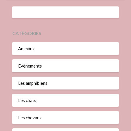
CATÉGORIES
Animaux
Evènements
Les amphibiens
Les chats
Les chevaux