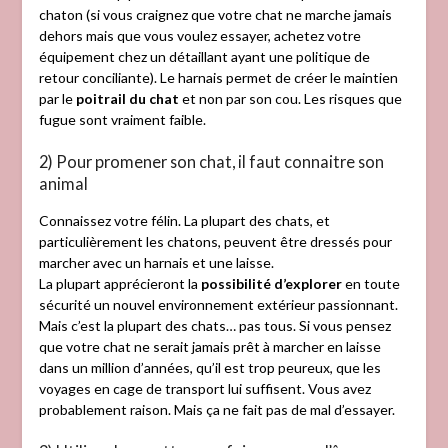
chaton (si vous craignez que votre chat ne marche jamais
dehors mais que vous voulez essayer, achetez votre
équipement chez un détaillant ayant une politique de
retour conciliante). Le harnais permet de créer le maintien
par le
poitrail du chat
et non par son cou. Les risques que
fugue sont vraiment faible.
2) Pour promener son chat, il faut connaitre son
animal
Connaissez votre félin. La plupart des chats, et
particulièrement les chatons, peuvent être dressés pour
marcher avec un harnais et une laisse.
La plupart apprécieront la
possibilité d’explorer
en toute
sécurité un nouvel environnement extérieur passionnant.
Mais c’est la plupart des chats… pas tous. Si vous pensez
que votre chat ne serait jamais prêt à marcher en laisse
dans un million d’années, qu’il est trop peureux, que les
voyages en cage de transport lui suffisent. Vous avez
probablement raison. Mais ça ne fait pas de mal d’essayer.