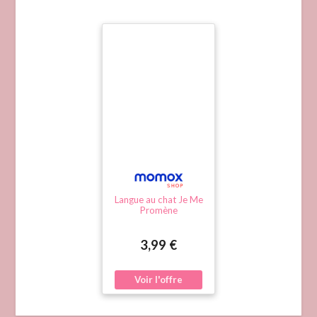
Langue au chat Je Me
Promène
3,99 €