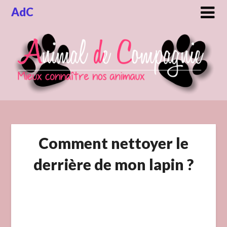
Skip
AdC
to
content
Comment nettoyer le
derrière de mon lapin ?