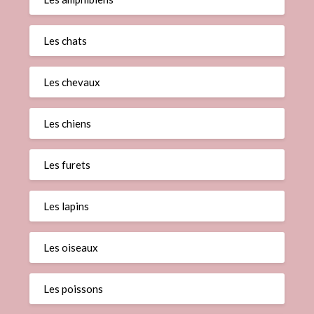
Les chats
Les chevaux
Les chiens
Les furets
Les lapins
Les oiseaux
Les poissons