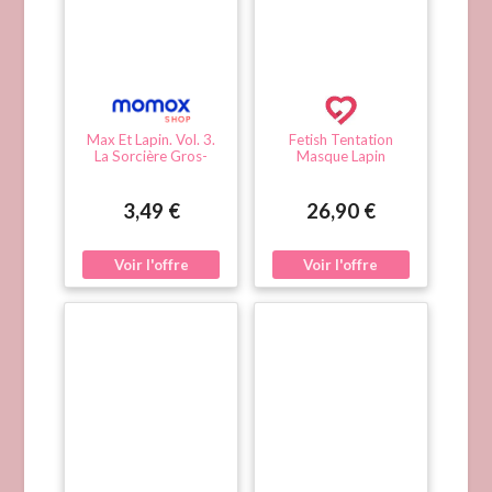
Max Et Lapin. Vol. 3.
Fetish Tentation
La Sorcière Gros-
Masque Lapin
Derrière
3,49 €
26,90 €