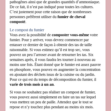
pathogènes ainsi que de grandes quantités d’ammoniaque.
De ce fait, il n’est pas indiqué pour toutes les cultures.
C’est justement pour cette raison que de nombreuses
personnes préfèrent utiliser du
fumier de
cheval
composté
.
Le compost du fumier
Vous avez la possibilité de
composter vous-même
votre
fumier. Pour y arriver, vous devrez commencer par
entasser ce dernier de façon à obtenir des tas de taille
raisonnable. Si vous estimez qu’il est trop sec, vous
pouvez un peu l’arroser avant de retourner les tas. Six
semaines après, il vous faudra les tourner à nouveau au
moins une fois. Étant donné que le fumier est assez pauvre
en phosphore, vous pouvez en augmenter la concentration
en ajoutant des déchets issus de la cuisine ou du jardin.
Pour ce qui est du temps de décomposition du fumier, il
varie de trois mois à un an
.
Si vous ne souhaitez pas réaliser un compost de fumier,
vous pouvez aussi simplement en faire un tas sur lequel
vous mettrez un peu de paille. Attendez que le tout se
repose et n’y touchez plus pendant au moins six mois.