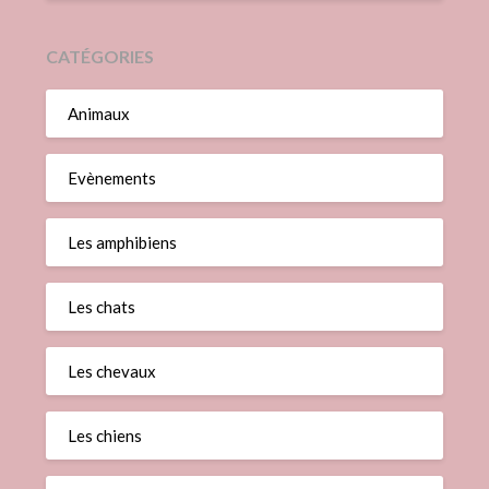
CATÉGORIES
Animaux
Evènements
Les amphibiens
Les chats
Les chevaux
Les chiens