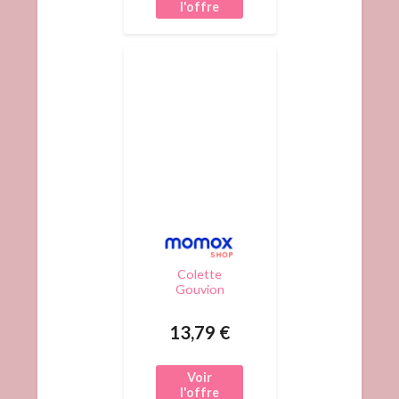
Colette
Gouvion
Chevaux De
Trait
13,79 €