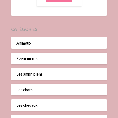
CATÉGORIES
Animaux
Evènements
Les amphibiens
Les chats
Les chevaux