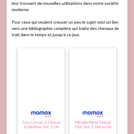
leur trouvant de nouvelles utilisations dans notre société
moderne.
Pour ceux qui veulent creuser un peu le sujet voici un lien
vers une bibliographie complète qui traite des chevaux de
trait dans le temps et jusqu’à ce jour.
Tess Corsac A Cheval,
Mireille Mirej Cheval
Joséphine. Vol. 2. Un
Cité. Vol. 3. Haras De
Pur-Sang
Pur-Sang