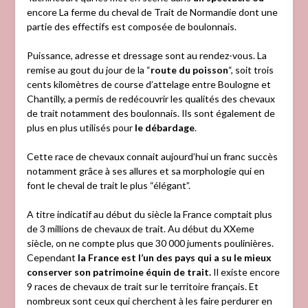
encore La ferme du cheval de Trait de Normandie dont une
partie des effectifs est composée de boulonnais.
Puissance, adresse et dressage sont au rendez-vous. La
remise au gout du jour de la “
route du poisson
“, soit trois
cents kilomètres de course d’attelage entre Boulogne et
Chantilly, a permis de redécouvrir les qualités des chevaux
de trait notamment des boulonnais. Ils sont également de
plus en plus utilisés pour
le débardage
.
Cette race de chevaux connait aujourd’hui un franc succès
notamment grâce à ses allures et sa morphologie qui en
font le cheval de trait le plus “élégant”.
A titre indicatif au début du siècle la France comptait plus
de 3 millions de chevaux de trait. Au début du XXeme
siècle, on ne compte plus que 30 000 juments poulinières.
Cependant
la France est l’un des pays qui a su le mieux
conserver son patrimoine équin de trait.
Il existe encore
9 races de chevaux de trait sur le territoire français. Et
nombreux sont ceux qui cherchent à les faire perdurer en