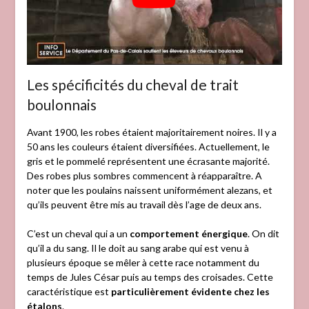
Les spécificités du cheval de trait
boulonnais
Avant 1900, les robes étaient majoritairement noires. Il y a
50 ans les couleurs étaient diversifiées. Actuellement, le
gris et le pommelé représentent une écrasante majorité.
Des robes plus sombres commencent à réapparaître. A
noter que les poulains naissent uniformément alezans, et
qu’ils peuvent être mis au travail dès l’age de deux ans.
C’est un cheval qui a un
comportement énergique
. On dit
qu’il a du sang. Il le doit au sang arabe qui est venu à
plusieurs époque se mêler à cette race notamment du
temps de Jules César puis au temps des croisades. Cette
caractéristique est
particulièrement évidente chez les
étalons
.