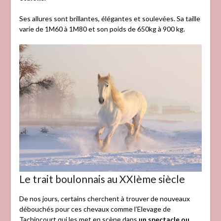
Ses allures sont brillantes, élégantes et soulevées. Sa taille
varie de 1M60 à 1M80 et son poids de 650kg à 900 kg.
Le trait boulonnais au XXIème siècle
De nos jours, certains cherchent à trouver de nouveaux
débouchés pour ces chevaux comme l’Elevage de
Tachincourt qui les met en scène dans
un spectacle ou