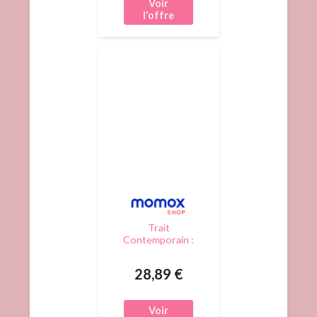
Trait
Contemporain :
Cheval De
Travail
28,89 €