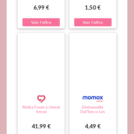
Indomptable
6,99 €
1,50 €
Rimba Fouet à cheval
Emmanuelle
tresse
Dal'Secco Les
Chevaux De Trait
41,99 €
4,49 €