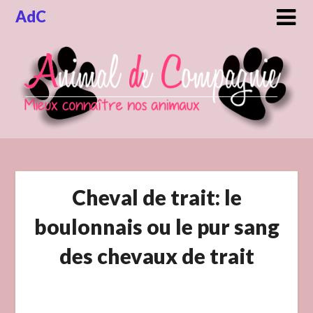
Skip
AdC
to
content
Cheval de trait: le
boulonnais ou le pur sang
des chevaux de trait