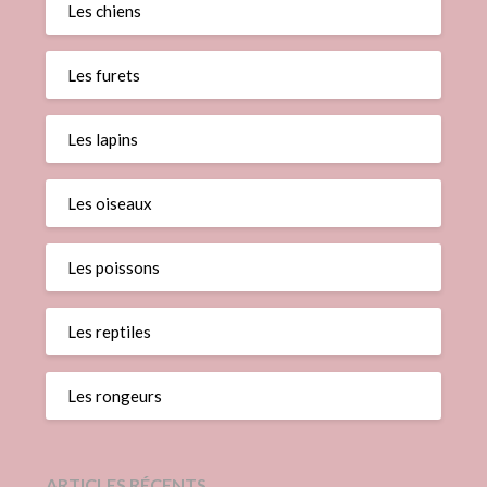
Les chiens
Les furets
Les lapins
Les oiseaux
Les poissons
Les reptiles
Les rongeurs
ARTICLES RÉCENTS